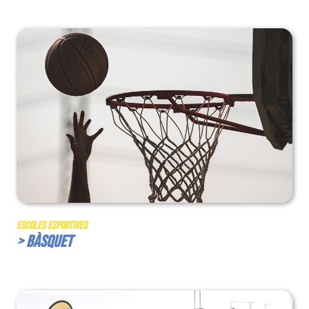
Escoles Esportives
> Bàsquet