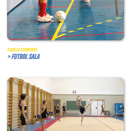
Escoles Esportives
> Futbol Sala