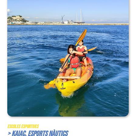
Escoles Esportives
> Kaiac. Esports Nàutics