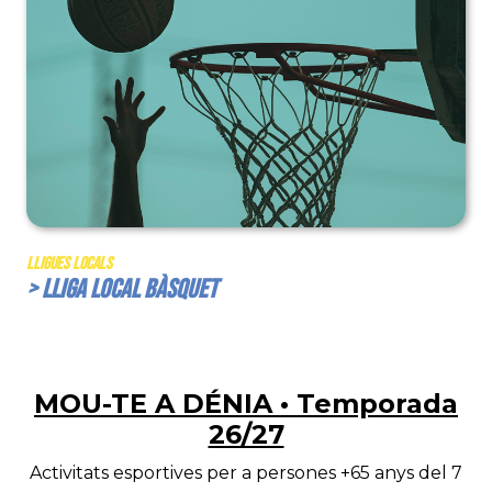
Lligues Locals
> Lliga Local Bàsquet
MOU-TE A DÉNIA • Temporada
26/27
Activitats esportives per a persones +65 anys del 7