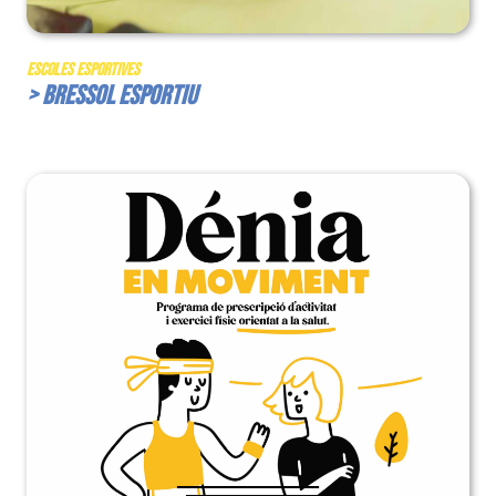
Escoles Esportives
> Bressol Esportiu