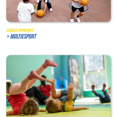
Escoles Esportives
> Multiesport