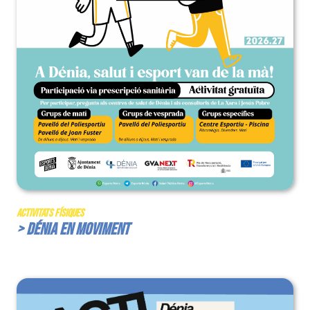
Activitats Físiques
> Dénia en Moviment