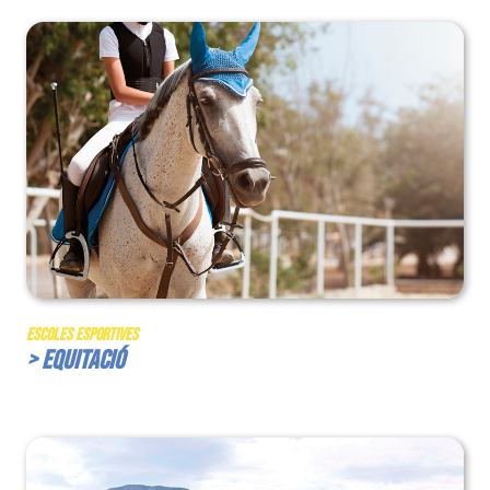
Escoles Esportives
> Equitació