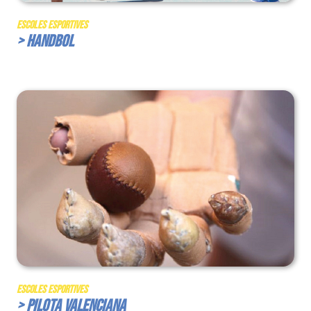
Escoles Esportives
> Handbol
Escoles Esportives
> Pilota Valenciana