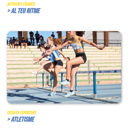
Activitats Físiques
> Al teu ritme
Escoles Esportives
> Atletisme