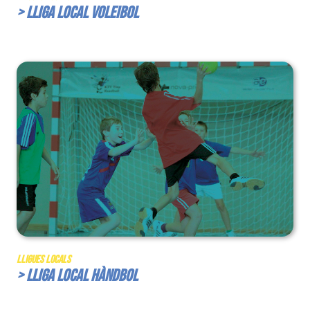
> Lliga Local Voleibol
Lligues Locals
> Lliga Local Hàndbol