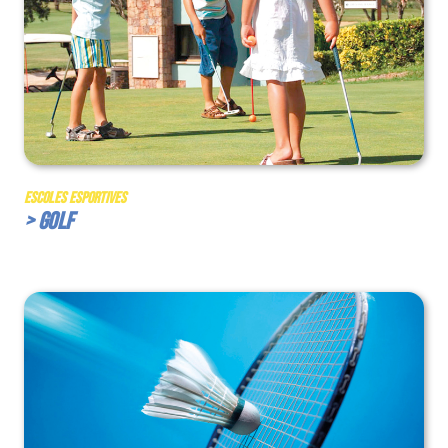
Escoles Esportives
> Golf