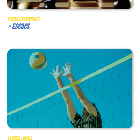
Escoles Esportives
> Escacs
Lligues Locals