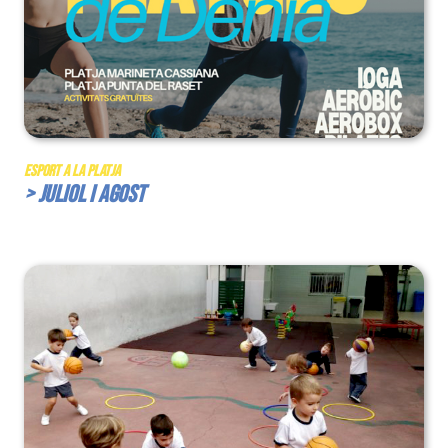
Esport a la Platja
> Juliol i Agost