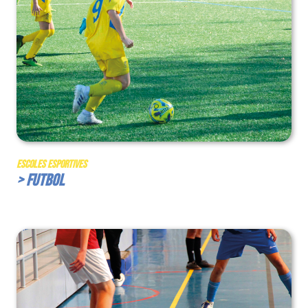
Escoles Esportives
> Futbol