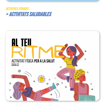
Activitats Físiques
> Activitats Saludables