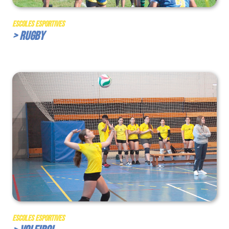
Escoles Esportives
> Rugby
Escoles Esportives