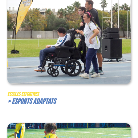
Escoles Esportives
> Esports Adaptats