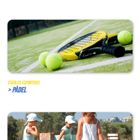
Escoles Esportives
> Pàdel