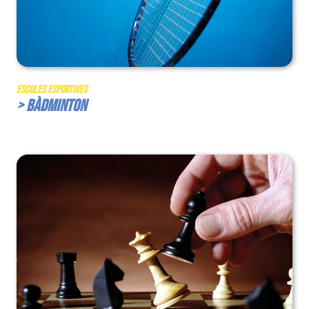
Escoles Esportives
> Bàdminton