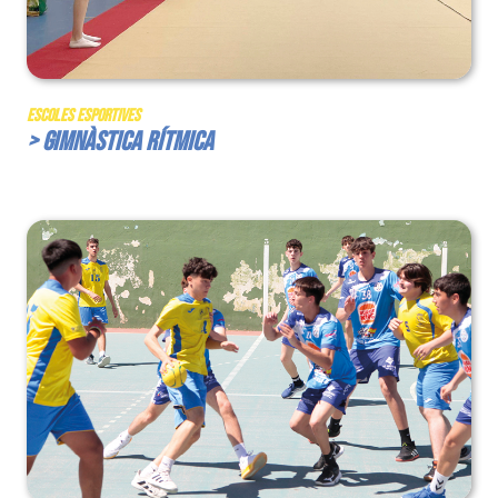
Escoles Esportives
> Gimnàstica Rítmica