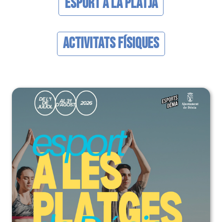
Esport a la Platja
Activitats Físiques