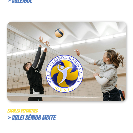
> Voleibol
Escoles Esportives
> Volei Sènior Mixte