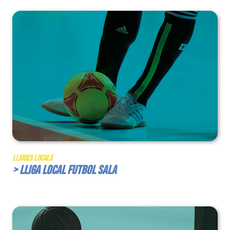
Lligues Locals
> Lliga Local Futbol Sala