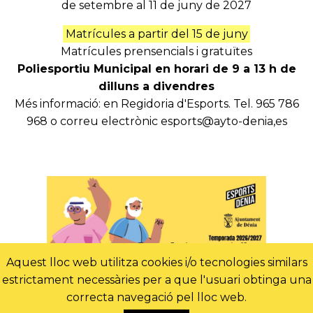
de setembre al 11 de juny de 2027
Matrícules a partir del 15 de juny
Matrícules prensencials i gratuïtes
Poliesportiu Municipal en horari de 9 a 13 h de
dilluns a divendres
Més informació: en Regidoria d'Esports. Tel. 965 786
968 o correu electrònic esports@ayto-denia,es
Aquest lloc web utilitza cookies i/o tecnologies similars
estrictament necessàries per a que l'usuari obtinga una
correcta navegació pel lloc web.