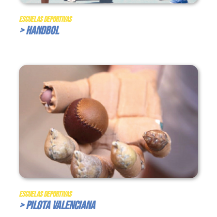
Escuelas Deportivas
> Handbol
Escuelas Deportivas
> Pilota Valenciana