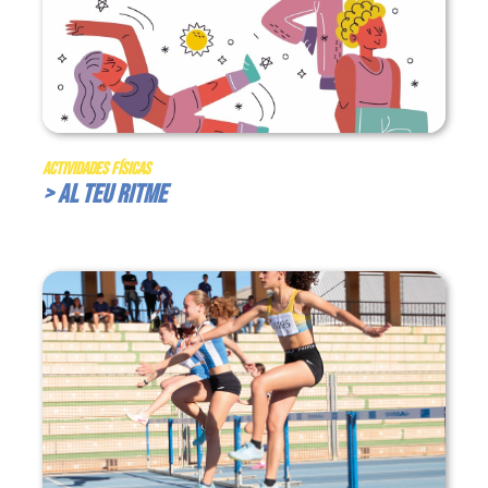
Actividades Físicas
> Al teu ritme