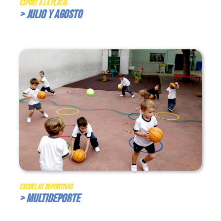
Esport a la Platja
> Julio y Agosto
Escuelas Deportivas
> Multideporte