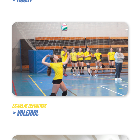
> Rugby
Escuelas Deportivas
> Voleibol