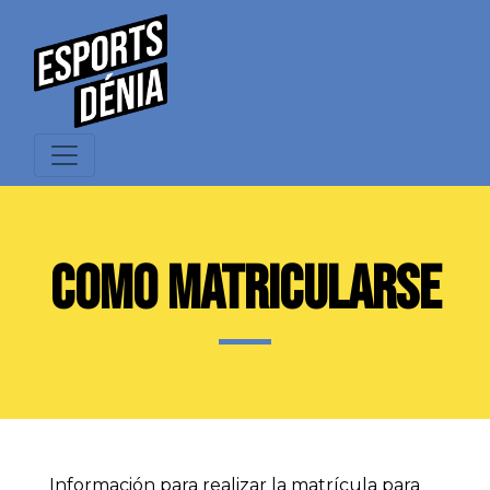
COMO MATRICULARSE
Información para realizar la matrícula para