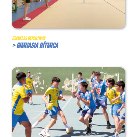
Escuelas Deportivas
> Gimnasia Rítmica