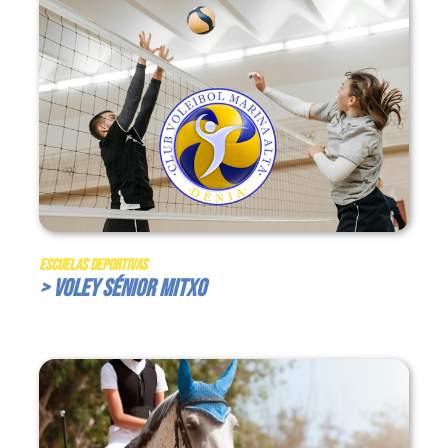
Escuelas Deportivas
> Voley Sénior Mitxo