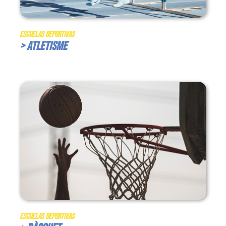
Escuelas Deportivas
> Atletisme
Escuelas Deportivas