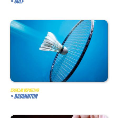
> Golf
Escuelas Deportivas
> Badminton