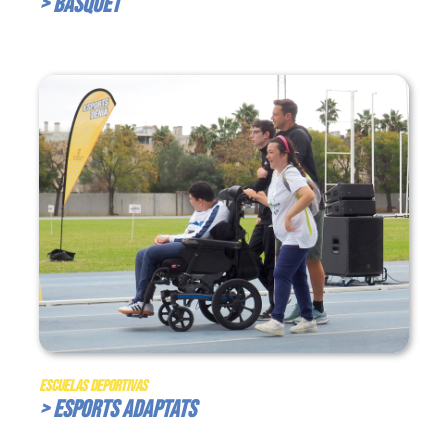
> Bàsquet
Escuelas Deportivas
> Esports Adaptats