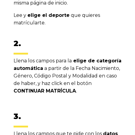
misma página de inicio.
Lee y
elige el deporte
que quieres
matrícularte.
2.
Llena los campos para la
elige de categoría
automática
a partir de la Fecha Nacimiento,
Género, Código Postal y Modalidad en caso
de haber, y haz click en el botón
CONTINUAR MATRÍCULA
.
3.
Llena los campos que te pide con los
datos