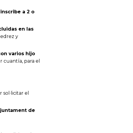
nscribe a 2 o
luidas en las
jedrez y
n varios hijo
 cuantía, para el
sol·licitar el
’Ajuntament de