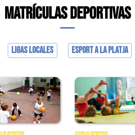
MATRÍCULAS DEPORTIVAS
Ligas Locales
Esport a la Platja
las Deportivas
Escuelas Deportivas