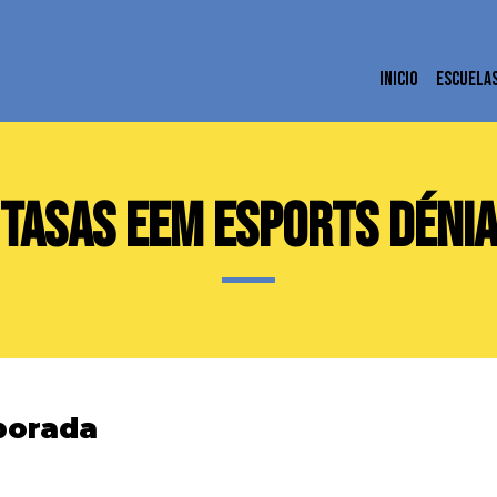
INICIO
ESCUELA
TASAS EEM ESPORTS DÉNI
porada