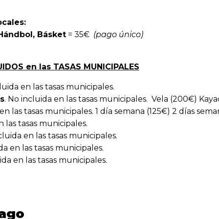
ocales:
 Hándbol, Básket
= 35€
(pago único)
UIDOS en las TASAS MUNICIPALES
cluida en las tasas municipales.
s
. No incluida en las tasas municipales. Vela (200€) Kaya
 en las tasas municipales. 1 día semana (125€) 2 días sem
 las tasas municipales.
cluida en las tasas municipales.
da en las tasas municipales.
da en las tasas municipales.
pago