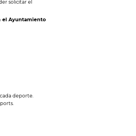
er solicitar el
en el Ayuntamiento
 cada deporte.
ports.