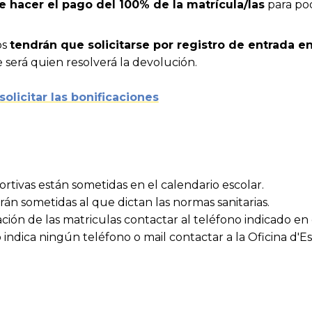
e hacer el pago del 100% de la matrícula/las
para pod
os
tendrán que solicitarse por registro de entrada 
e será quien resolverá la devolución.
solicitar las bonificaciones
portivas están sometidas en el calendario escolar.
arán sometidas al que dictan las normas sanitarias.
ción de las matriculas contactar al teléfono indicado en
 indica ningún teléfono o mail contactar a la Oficina d'Es