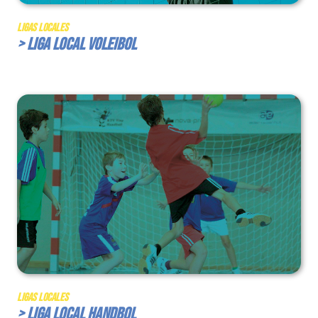
Ligas Locales
> Liga Local Voleibol
Ligas Locales
> Liga Local Handbol