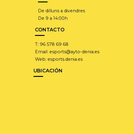
De dilluns a divendres
De 9 a 14:00h
CONTACTO
T:
96 578 69 68
Email:
esports@ayto-denia.es
Web:
esports.denia.es
UBICACIÓN