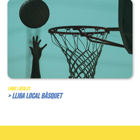
Ligas Locales
> Lliga Local Bàsquet