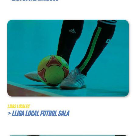
Ligas Locales
> Lliga Local Futbol Sala