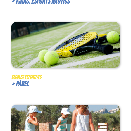
> Kaiac. Esports Nàutics
Escoles Esportives
> Pàdel