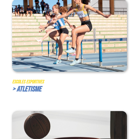
Escoles Esportives
> Atletisme