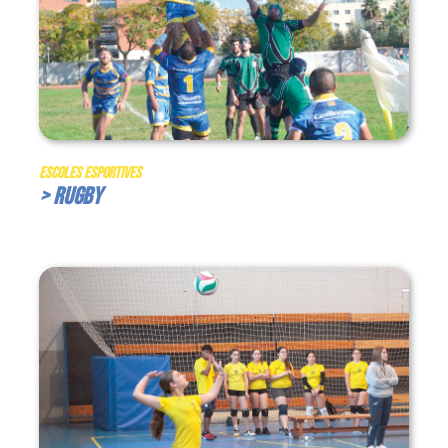
Escoles Esportives
> Rugby