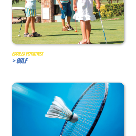
Escoles Esportives
> Golf