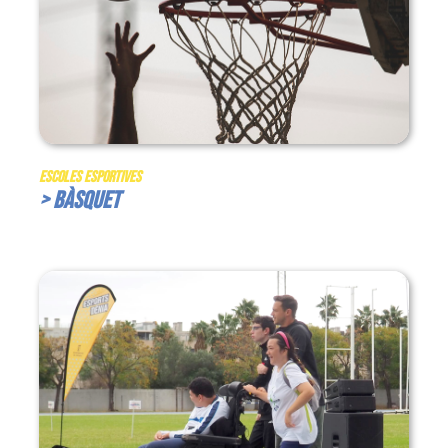
Escoles Esportives
> Bàsquet