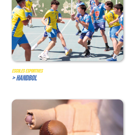
Escoles Esportives
> Handbol