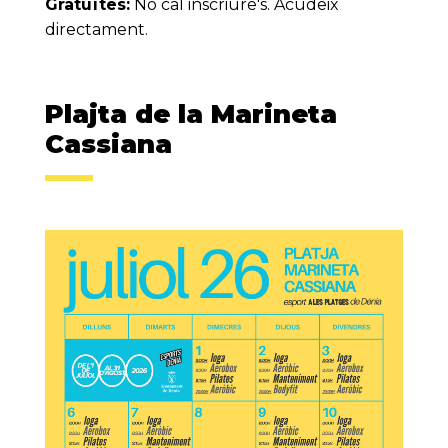
Gratuïtes:
No cal inscriure's. Acudeix
directament.
Plajta de la Marineta
Cassiana