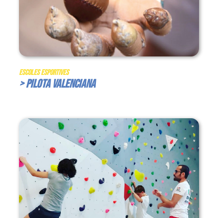
Escoles Esportives
> Pilota Valenciana