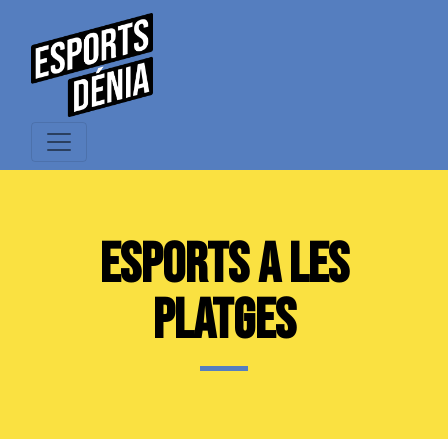
ESPORTS A LES
PLATGES