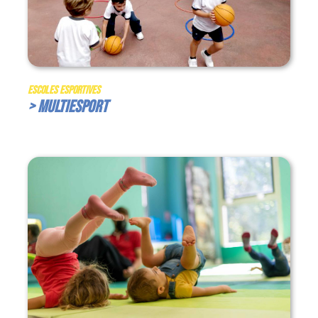
Escoles Esportives
> Multiesport