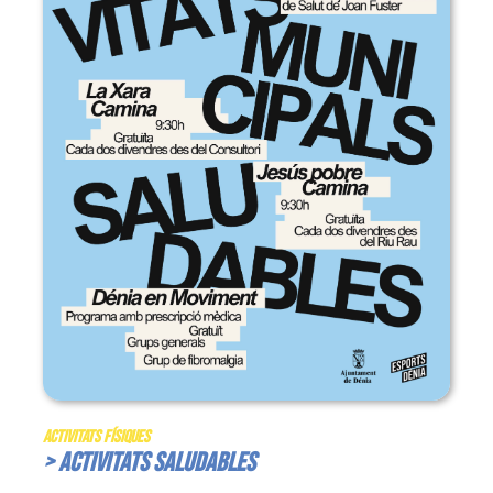
Activitats Físiques
> Activitats Saludables