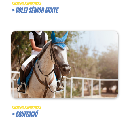
Escoles Esportives
> Volei Sènior Mixte
Escoles Esportives
> Equitació