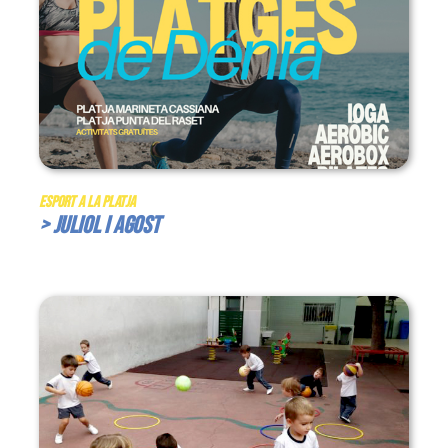
Esport a la Platja
> Juliol i Agost