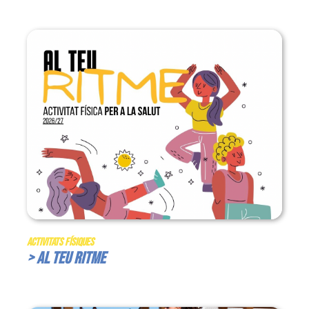
Activitats Físiques
> Al teu ritme