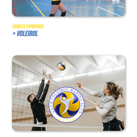
Escoles Esportives
> Voleibol