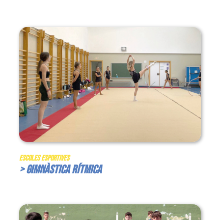
Escoles Esportives
> Gimnàstica Rítmica