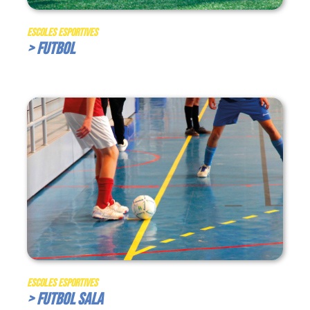
Escoles Esportives
> Futbol
Escoles Esportives
> Futbol Sala