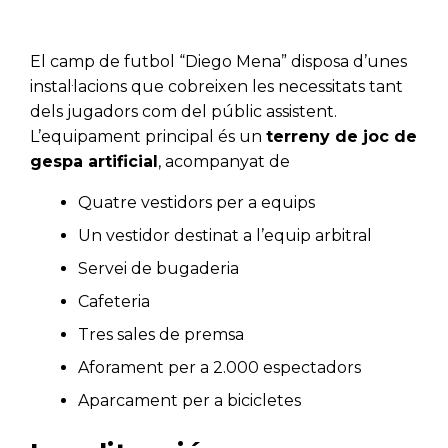
El camp de futbol “Diego Mena” disposa d’unes
instal·lacions que cobreixen les necessitats tant
dels jugadors com del públic assistent.
L’equipament principal és un
terreny de joc de
gespa artificial
, acompanyat de
Quatre vestidors per a equips
Un vestidor destinat a l’equip arbitral
Servei de bugaderia
Cafeteria
Tres sales de premsa
Aforament per a 2.000 espectadors
Aparcament per a bicicletes