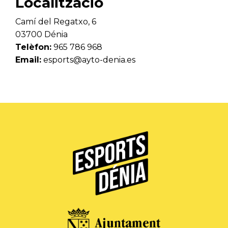
Localització
Camí del Regatxo, 6
03700 Dénia
Telèfon:
965 786 968
Email:
esports@ayto-denia.es