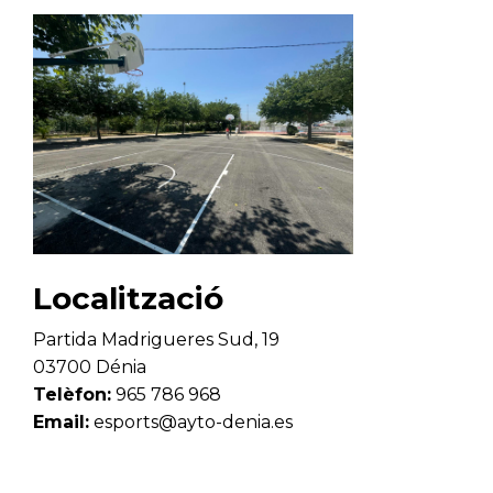
Localització
Partida Madrigueres Sud, 19
03700 Dénia
Telèfon:
965 786 968
Email:
esports@ayto-denia.es