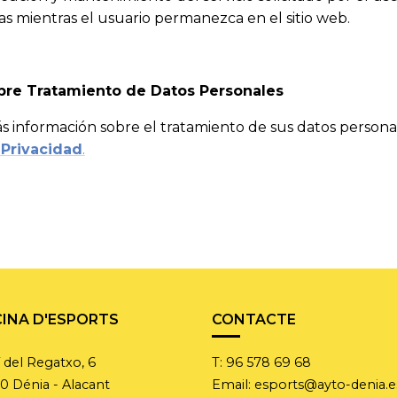
s mientras el usuario permanezca en el sitio web.
bre Tratamiento de Datos Personales
 información sobre el tratamiento de sus datos persona
 Privacidad
.
CINA D'ESPORTS
CONTACTE
del Regatxo, 6
T:
96 578 69 68
0 Dénia - Alacant
Email:
esports@ayto-denia.e