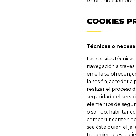
A continuación puede
COOKIES P
Técnicas o neces
Las cookies técnicas
navegación a través 
en ella se ofrecen, c
la sesión, acceder a
realizar el proceso 
seguridad del servici
elementos de seguri
o sonido, habilitar 
compartir contenidos
sea éste quien elija
tratamiento es la ej