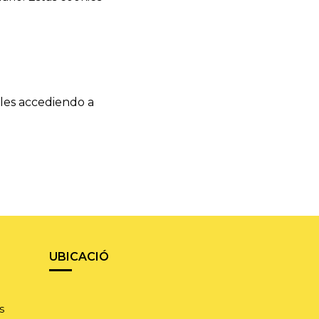
les accediendo a
UBICACIÓ
s