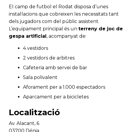
El camp de futbol el Rodat disposa d’unes
instal·lacions que cobreixen les necessitats tant
dels jugadors com del públic assistent.
L’equipament principal és un
terreny de joc de
gespa artificial
, acompanyat de:
4 vestidors
2 vestidors de arbitres
Cafeteria amb servei de bar
Sala polivalent
Aforament per a 1.000 espectadors
Aparcament per a bicicletes
Localització
Av. Alacant, 6
03700 Dénia