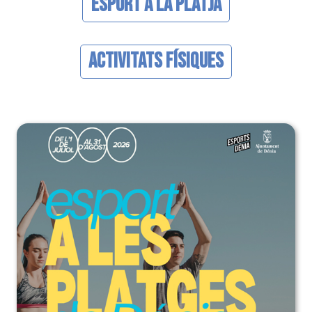
Esport a la Platja
Activitats Físiques