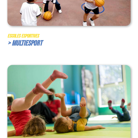
Escoles Esportives
> Multiesport