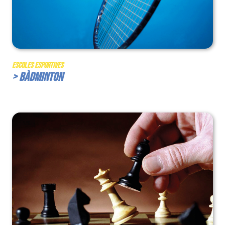
Escoles Esportives
> Bàdminton