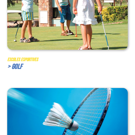
Escoles Esportives
> Golf