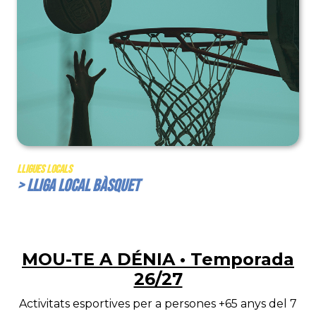
Lligues Locals
> Lliga Local Bàsquet
MOU-TE A DÉNIA • Temporada
26/27
Activitats esportives per a persones +65 anys del 7