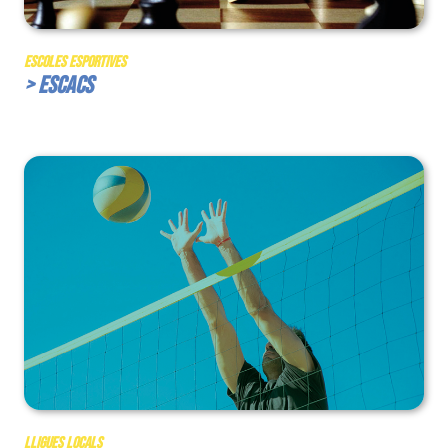
Escoles Esportives
> Escacs
Lligues Locals