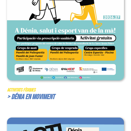
Activitats Físiques
> Dénia en Moviment