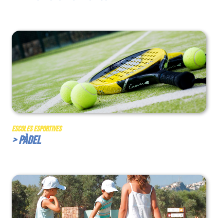
Escoles Esportives
> Pàdel