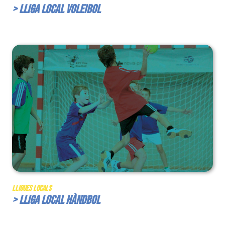
> Lliga Local Voleibol
Lligues Locals
> Lliga Local Hàndbol