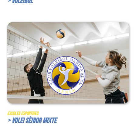
> Voleibol
Escoles Esportives
> Volei Sènior Mixte