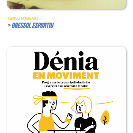
Escoles Esportives
> Bressol Esportiu