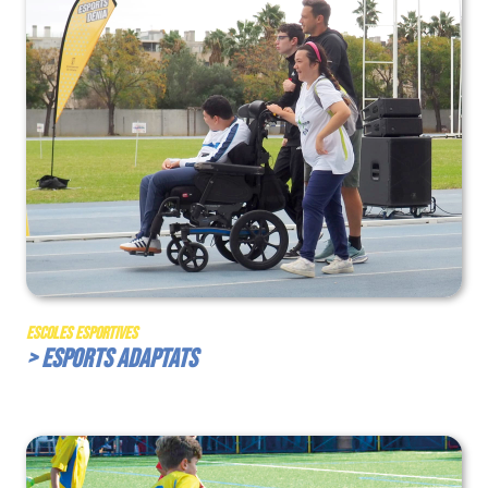
Escoles Esportives
> Esports Adaptats