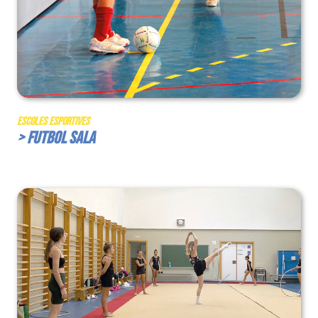
Escoles Esportives
> Futbol Sala