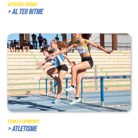
Activitats Físiques
> Al teu ritme
Escoles Esportives
> Atletisme