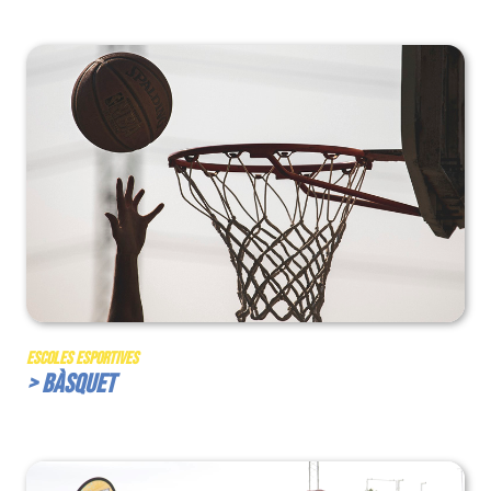
Escoles Esportives
> Bàsquet