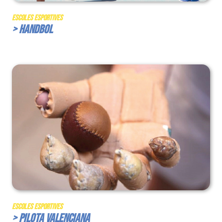
Escoles Esportives
> Handbol
Escoles Esportives
> Pilota Valenciana