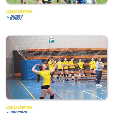
Escoles Esportives
> Rugby
Escoles Esportives