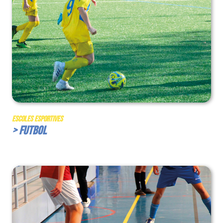
Escoles Esportives
> Futbol