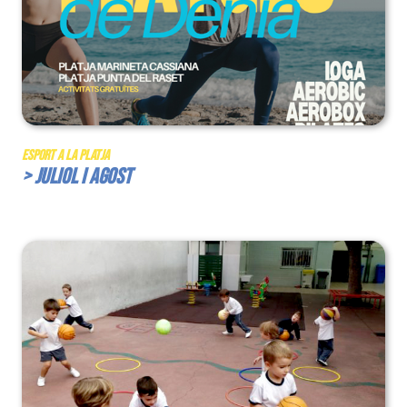
Esport a la Platja
> Juliol i Agost