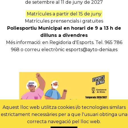
de setembre al 11 de juny de 2027
Matrícules a partir del 15 de juny
Matrícules prensencials i gratuïtes
Poliesportiu Municipal en horari de 9 a 13 h de
dilluns a divendres
Més informació: en Regidoria d'Esports. Tel. 965 786
968 o correu electrònic esports@ayto-denia,es
Aquest lloc web utilitza cookies i/o tecnologies similars
estrictament necessàries per a que l'usuari obtinga una
correcta navegació pel lloc web.