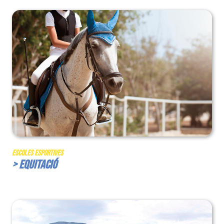
Escoles Esportives
> Equitació