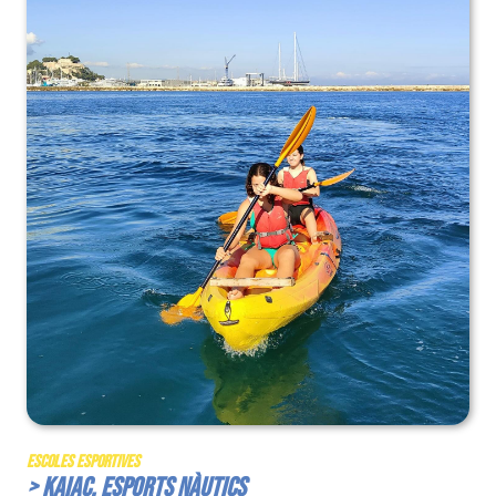
Escoles Esportives
> Kaiac. Esports Nàutics