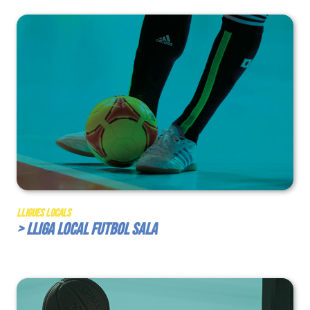
Lligues Locals
> Lliga Local Futbol Sala