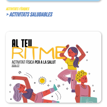
Activitats Físiques
> Activitats Saludables