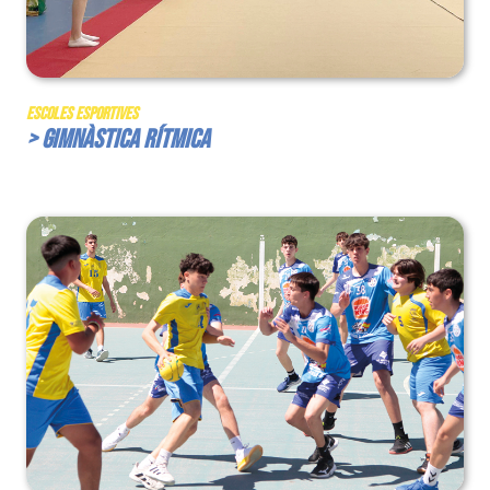
Escoles Esportives
> Gimnàstica Rítmica