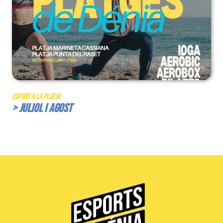
Esport a la Platja
> Juliol i Agost